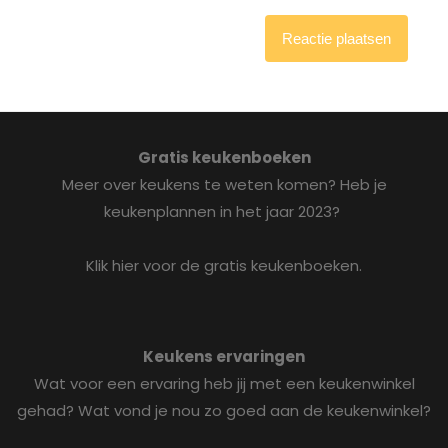
Gratis keukenboeken
Meer over keukens te weten komen? Heb je
keukenplannen in het jaar 2023?
Klik hier voor de gratis keukenboeken.
Keukens ervaringen
Wat voor een ervaring heb jij met een keukenwinkel
gehad? Wat vond je nou zo goed aan de keukenwinkel?