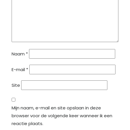
Naam
*
E-mail
*
Site
Mijn naam, e-mail en site opslaan in deze
browser voor de volgende keer wanneer ik een
reactie plaats.